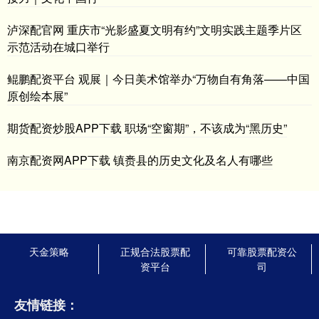
泸深配官网 重庆市“光影盛夏文明有约”文明实践主题季片区
示范活动在城口举行
鲲鹏配资平台 观展｜今日美术馆举办“万物自有角落——中国
原创绘本展”
期货配资炒股APP下载 职场“空窗期”，不该成为“黑历史”
南京配资网APP下载 镇赉县的历史文化及名人有哪些
天金策略
正规合法股票配
可靠股票配资公
资平台
司
友情链接：