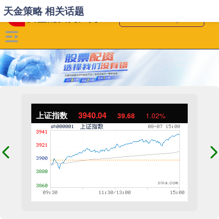
天金策略 相关话题
上证指数
3940.04
39.68
1.02%