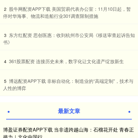
​股牛网配资APP下载 美国贸易代表办公室：11月10日起，暂
2
停对华海事、物流和造船行业301调查限制措施
​东方红配资 思创医惠：收到杭州市公安局《移送审查起诉告知
3
书》
​361股票配资 连接历史未来，数字化让文化遗产绽放新生
4
​博远配资APP下载 非标自动化：制造业的“高端定制”，技术与
5
人性的博弈
最新文章
博盈证券配资APP下载 当非遗跨越山海：石榴花开处 青春正
接力｜文化中国行