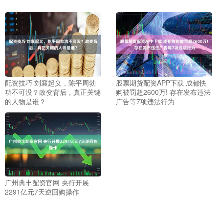
配资技巧 刘襄起义，陈平周勃
股票期货配资APP下载 成都快
功不可没？政变背后，真正关键
购被罚超2600万! 存在发布违法
的人物是谁？
广告等7项违法行为
广州典丰配资官网 央行开展
2291亿元7天逆回购操作