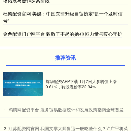
场拓展与合作探索阶段
杜德配资官网 美媒：中国东盟升级自贸协定“是一个及时信
号”
金色配资门户网平台 致敬了不起的她·巾帼力量与暖心守护
推荐资讯
辉华配资APP下载 1月7日大参转债上涨
0.61%，转股溢价率22.94%
​鸿腾网配资平台 服务贸易数据统计和发展政策指南全球首发
1
​江苏配资网官网 我国文学大师鲁迅一般吃些什么？许广平将菜
2