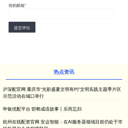
你的邮箱
*
提交评论
热点资讯
泸深配官网 重庆市“光影盛夏文明有约”文明实践主题季片区
示范活动在城口举行
申银优配平台 邯郸成语故事丨乐而忘归
杭州在线配资官网 安达智能：在AI服务器领域目前仍处于市