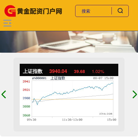
上证指数
3940.04
39.68
1.02%