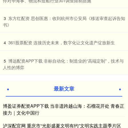
停对华海事、物流和造船行业301调查限制措施
​东方红配资 思创医惠：收到杭州市公安局《移送审查起诉告知
3
书》
​361股票配资 连接历史未来，数字化让文化遗产绽放新生
4
​博远配资APP下载 非标自动化：制造业的“高端定制”，技术与
5
人性的博弈
最新文章
博盈证券配资APP下载 当非遗跨越山海：石榴花开处 青春正
接力｜文化中国行
泸深配官网 重庆市“光影盛夏文明有约”文明实践主题季片区