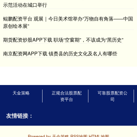
示范活动在城口举行
鲲鹏配资平台 观展｜今日美术馆举办“万物自有角落——中国
原创绘本展”
期货配资炒股APP下载 职场“空窗期”，不该成为“黑历史”
南京配资网APP下载 镇赉县的历史文化及名人有哪些
天金策略
正规合法股票配
可靠股票配资公
资平台
司
友情链接：
Powered by
天金策略
RSS地图
HTML地图