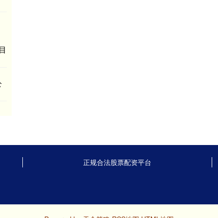
目
公
正规合法股票配资平台