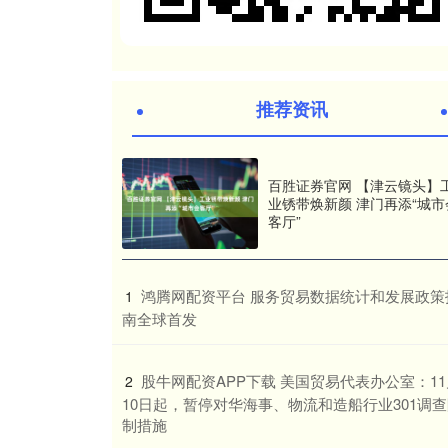
推荐资讯
百胜证券官网 【津云镜头】
业锈带焕新颜 津门再添“城市
客厅”
​鸿腾网配资平台 服务贸易数据统计和发展政策
1
南全球首发
​股牛网配资APP下载 美国贸易代表办公室：1
2
10日起，暂停对华海事、物流和造船行业301调
制措施