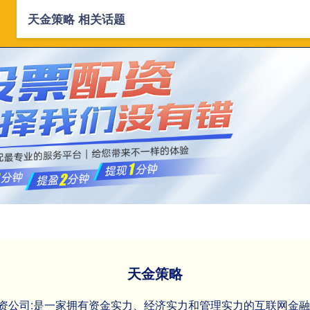
天金策略 相关话题
首页
天金策略
正规合法股票配
天金策略
票配资公司:是一家拥有资金实力、经济实力和管理实力的互联网金