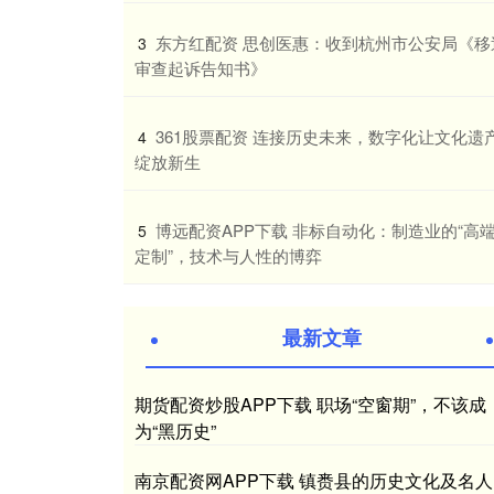
​东方红配资 思创医惠：收到杭州市公安局《移
3
审查起诉告知书》
​361股票配资 连接历史未来，数字化让文化遗
4
绽放新生
​博远配资APP下载 非标自动化：制造业的“高
5
定制”，技术与人性的博弈
最新文章
期货配资炒股APP下载 职场“空窗期”，不该成
为“黑历史”
南京配资网APP下载 镇赉县的历史文化及名人