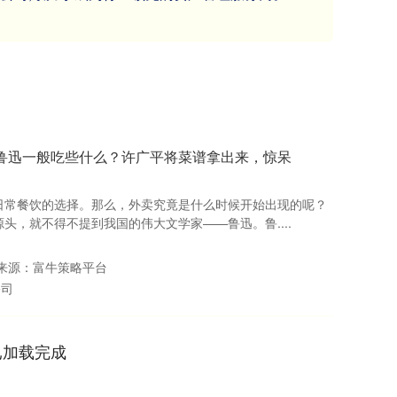
师鲁迅一般吃些什么？许广平将菜谱拿出来，惊呆
日常餐饮的选择。那么，外卖究竟是什么时候开始出现的呢？
头，就不得不提到我国的伟大文学家——鲁迅。鲁....
来源：富牛策略平台
公司
已加载完成