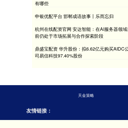
有哪些
申银优配平台 邯郸成语故事丨乐而忘归
杭州在线配资官网 安达智能：在AI服务器领域
前仍处于市场拓展与合作探索阶段
鼎盛宝配资 华升股份：拟6.62亿元购买AIDC
司易信科技97.40%股份
天金策略
友情链接：