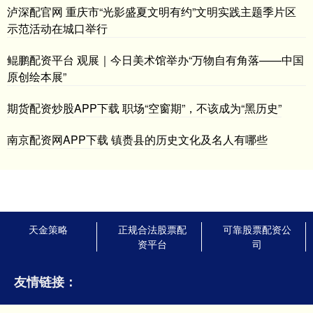
泸深配官网 重庆市“光影盛夏文明有约”文明实践主题季片区
示范活动在城口举行
鲲鹏配资平台 观展｜今日美术馆举办“万物自有角落——中国
原创绘本展”
期货配资炒股APP下载 职场“空窗期”，不该成为“黑历史”
南京配资网APP下载 镇赉县的历史文化及名人有哪些
天金策略
正规合法股票配
可靠股票配资公
资平台
司
友情链接：