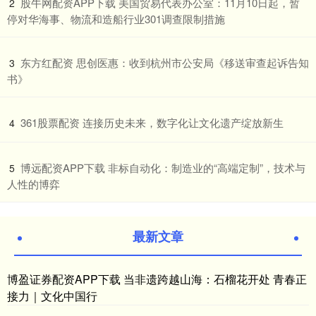
​股牛网配资APP下载 美国贸易代表办公室：11月10日起，暂
2
停对华海事、物流和造船行业301调查限制措施
​东方红配资 思创医惠：收到杭州市公安局《移送审查起诉告知
3
书》
​361股票配资 连接历史未来，数字化让文化遗产绽放新生
4
​博远配资APP下载 非标自动化：制造业的“高端定制”，技术与
5
人性的博弈
最新文章
博盈证券配资APP下载 当非遗跨越山海：石榴花开处 青春正
接力｜文化中国行