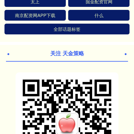
太上
掘金配资官网
南京配资网APP下载
什么
全部话题标签
关注 天金策略