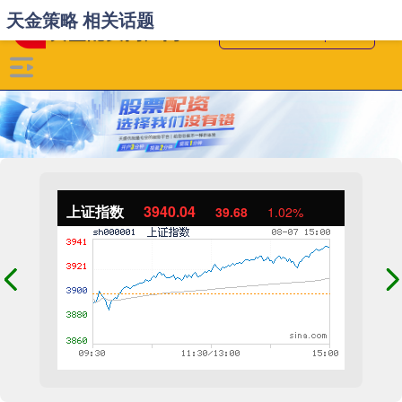
天金策略 相关话题
上证指数
3940.04
39.68
1.02%