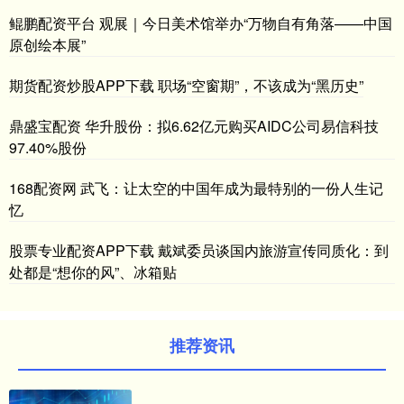
鲲鹏配资平台 观展｜今日美术馆举办“万物自有角落——中国
原创绘本展”
期货配资炒股APP下载 职场“空窗期”，不该成为“黑历史”
鼎盛宝配资 华升股份：拟6.62亿元购买AIDC公司易信科技
97.40%股份
168配资网 武飞：让太空的中国年成为最特别的一份人生记
忆
股票专业配资APP下载 戴斌委员谈国内旅游宣传同质化：到
处都是“想你的风”、冰箱贴
推荐资讯