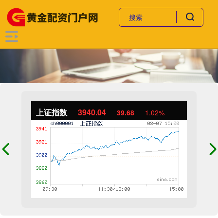
上证指数
3940.04
39.68
1.02%