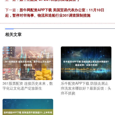
下一篇：
股牛网配资APP下载 美国贸易代表办公室：11月10日
起，暂停对华海事、物流和造船行业301调查限制措施
相关文章
361股票配资 连接历史未来，数
乐牛配资APP下载 防脱去屑止
字化让文化遗产绽放新生
痒洗发水哪款好？最新反馈：头
痒不抓挠