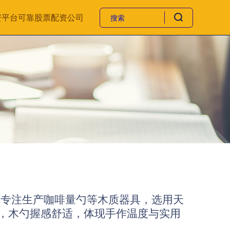
资平台
可靠股票配资公司
厂专注生产咖啡量勺等木质器具，选用天
，木勺握感舒适，体现手作温度与实用