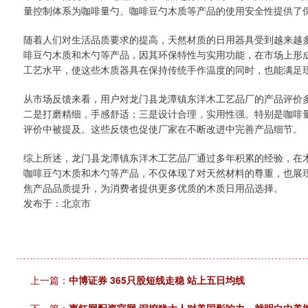
量控制体系为咖啡量勺、咖啡豆勺木质等产品的使用安全性提供了
随着人们对生活品质要求的提高，天然材质的日用器具受到越来越
啡豆勺木质和木勺等产品，因其环保特性与实用功能，在市场上形
工艺水平，使这些木质器具在保持传统手作温度的同时，也能满足
从市场反馈来看，用户对龙门县龙潭镇东洋木工艺品厂的产品评价
二是打磨精细，手感舒适；三是设计合理，实用性强。特别是咖啡
评价中被提及。这些反馈也促使厂家在不断改进中完善产品细节。
综上所述，龙门县龙潭镇东洋木工艺品厂通过多年积累的经验，在
咖啡豆勺木质和木勺等产品，不仅体现了对天然材料的尊重，也展
焦产品品质提升，为消费者提供更多优质的木质日用品选择。
发布于：北京市
上一篇：
中博证券 365只股短线走稳 站上五日均线