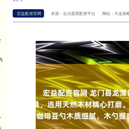
宏益配资官网
来源：合法股票配资平台
网站：天金策
公
的
东