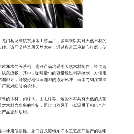
—龙门县龙潭镇东洋木工艺品厂，多年来以其对天然木材的
口碑。该厂坚持选用天然木材，通过多道工序精心打磨，使
木质和木勺等系列。这些产品均采用天然木材制作，经过选
、线条流畅。其中，咖啡量勺的容量经过精确控制，方便用
伤咖啡豆，能较好地保留咖啡的原始风味；而木勺则注重握
了厂家对细节的关注。
清晰的木材，如榉木、山毛榉等。这些木材具有天然的抗菌
重对木材含水率的控制，通过自然风干与低温烘干相结合的
质产品更加耐用。
性与使用便捷性。龙门县龙潭镇东洋木工艺品厂生产的咖啡