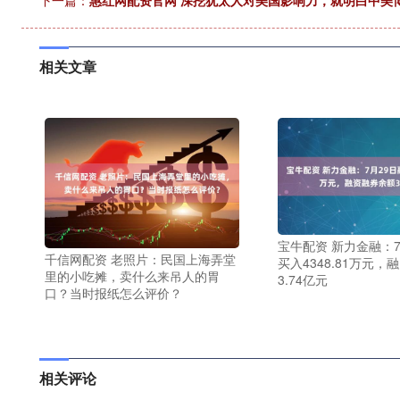
下一篇：
惠红网配资官网 深挖犹太人对美国影响力，就明白中美
相关文章
宝牛配资 新力金融：7
千信网配资 老照片：民国上海弄堂
买入4348.81万元
里的小吃摊，卖什么来吊人的胃
3.74亿元
口？当时报纸怎么评价？
相关评论