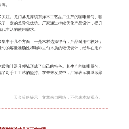
保障。
多关注。龙门县龙潭镇东洋木工艺品厂生产的咖啡量勺、咖
成了一定的差异化优势。厂家通过持续优化产品设计，提升
现代生活的使用需求。
多集中于几个方面：一是木材选择得当，产品耐用性较好；
量勺的容量准确性和咖啡豆勺木质的轻便设计，经常在用户
木质咖啡器具领域形成了自己的特色。其生产的咖啡量勺、
现了对手工工艺的坚持。在未来发展中，厂家表示将继续聚
天金策略提示：文章来自网络，不代表本站观点。