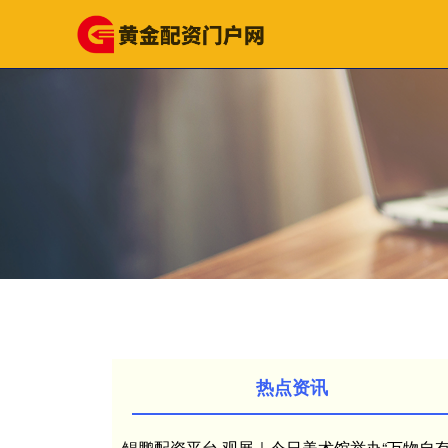
热点资讯
鲲鹏配资平台 观展｜今日美术馆举办“万物自