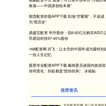
角落——中国原创绘本展”
期货配资炒股APP下载 职场“空窗期”，不该成
为“黑历史”
鼎盛宝配资 华升股份：拟6.62亿元购买AIDC
司易信科技97.40%股份
168配资网 武飞：让太空的中国年成为最特别
一份人生记忆
股票专业配资APP下载 戴斌委员谈国内旅游宣
传同质化：到处都是“想你的风”、冰箱贴
推荐资讯
宏益配资官网 龙门县龙潭镇