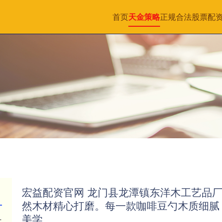
首页
天金策略
正规合法股票配
宏益配资官网 龙门县龙潭镇东洋木工艺品
然木材精心打磨。每一款咖啡豆勺木质细腻
美学
有