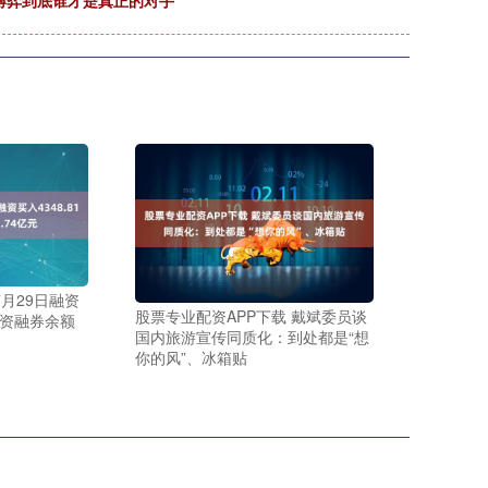
博弈到底谁才是真正的对手
月29日融资
股票专业配资APP下载 戴斌委员谈
，融资融券余额
国内旅游宣传同质化：到处都是“想
你的风”、冰箱贴