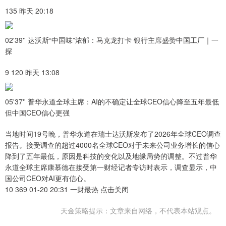
135 昨天 20:18
02'39'' 达沃斯“中国味”浓郁：马克龙打卡 银行主席盛赞中国工厂｜一
探
9 120 昨天 13:08
05'37'' 普华永道全球主席：AI的不确定让全球CEO信心降至五年最低
但中国CEO信心更强
当地时间19号晚，普华永道在瑞士达沃斯发布了2026年全球CEO调查
报告。接受调查的超过4000名全球CEO对于未来公司业务增长的信心
降到了五年最低，原因是科技的变化以及地缘局势的调整。不过普华
永道全球主席康慕德在接受第一财经记者专访时表示，调查显示，中
国公司CEO对AI更有信心。
10 369 01-20 20:31 一财最热 点击关闭
天金策略提示：文章来自网络，不代表本站观点。