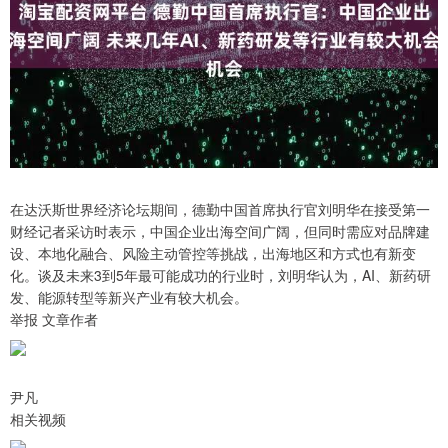
在达沃斯世界经济论坛期间，德勤中国首席执行官刘明华在接受第一
财经记者采访时表示，中国企业出海空间广阔，但同时需应对品牌建
设、本地化融合、风险主动管控等挑战，出海地区和方式也有新变
化。谈及未来3到5年最可能成功的行业时，刘明华认为，AI、新药研
发、能源转型等新兴产业有较大机会。
举报 文章作者
尹凡
相关视频