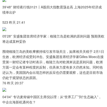
39'48'' 财经夜行线0121丨A股四大指数震荡走高 上海2025年经济成
绩单出炉
523 昨天 21:41
05'28'' 安盛集团首席经济学家：格陵兰岛是欧洲的原则问题 预期美欧
将达成某种妥协
围绕格陵兰岛的美欧摩擦持续引发市场关注，如果相关关税于 2月1日
生效，欧洲经济或受到冲击。安盛集团首席经济学家Gilles Moec在接
受第一财经记者专访时表示，格陵兰岛对欧洲来说是原则问题，欧洲
方面一定会有某种程度的反制，但具体力度有多大仍然未知。同时他
还认为，美国国内会出现怎样的反应也仍需要观察，这也是目前市场
仍处于观望状态的原因。
76 昨天 20:37
04'04'' 专访麦肯锡中国区主席倪以理：从“世界工厂”到“生态融入”，
中企出海新机遇何在？