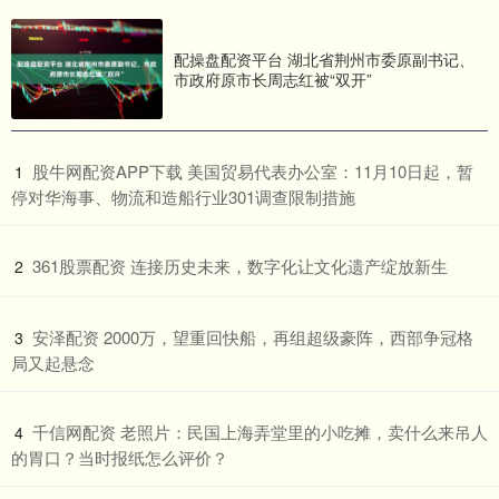
配操盘配资平台 湖北省荆州市委原副书记、
市政府原市长周志红被“双开”
​股牛网配资APP下载 美国贸易代表办公室：11月10日起，暂
1
停对华海事、物流和造船行业301调查限制措施
​361股票配资 连接历史未来，数字化让文化遗产绽放新生
2
​安泽配资 2000万，望重回快船，再组超级豪阵，西部争冠格
3
局又起悬念
​千信网配资 老照片：民国上海弄堂里的小吃摊，卖什么来吊人
4
的胃口？当时报纸怎么评价？