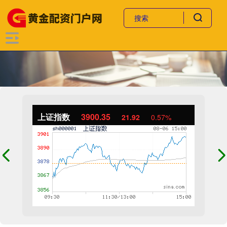
上证指数
3900.35
21.92
0.57%