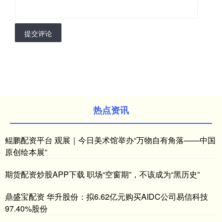
提交评论
热点资讯
鲲鹏配资平台 观展｜今日美术馆举办“万物自有角落——中国
原创绘本展”
期货配资炒股APP下载 职场“空窗期”，不该成为“黑历史”
鼎盛宝配资 华升股份：拟6.62亿元购买AIDC公司易信科技
97.40%股份