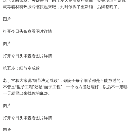
透气又防杂草。关键是为了防止夏天高温材料膨胀，要是没缝的话你
就等着材料热胀冷缩拱起来吧，到时候揭了重新铺，后悔都晚了。
图片
打开今日头条查看图片详情
图片
打开今日头条查看图片详情
第五步：细节定成败
老丁常和大家说“细节决定成败”，做院子每个细节都是不能放过的，
不管是“里子工程”还是“面子工程”，一个地方没处理好，以后不一定哪
一天就冒出来找你的麻烦。
图片
打开今日头条查看图片详情
图片