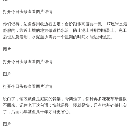
打开今日头条查看图片详情
你们记得，边角要用收边石固定；台阶踏步高度要一致，17厘米是最
舒服的；靠近土壤的地方做道挡水沿，防止泥土冲刷到铺装上。完工
后也别急着用，水泥至少需要一个星期的时间才能达到强度。
图片
打开今日头条查看图片详情
图片
打开今日头条查看图片详情
说白了，铺装就像是庭院的骨架，骨架歪了，你种再多花花草草也救
不回来。记住老丁这句话：快就是慢，慢就是快，只有把基础做扎实
了，后面几年甚至几十年才能更省心。
图片