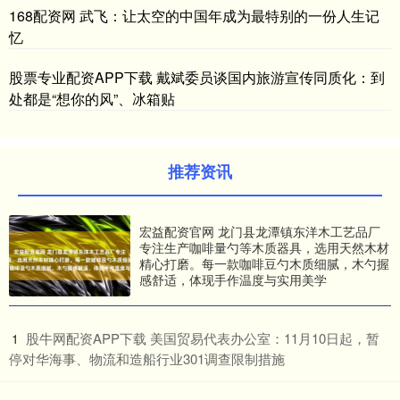
168配资网 武飞：让太空的中国年成为最特别的一份人生记
忆
股票专业配资APP下载 戴斌委员谈国内旅游宣传同质化：到
处都是“想你的风”、冰箱贴
推荐资讯
宏益配资官网 龙门县龙潭镇东洋木工艺品厂
专注生产咖啡量勺等木质器具，选用天然木材
精心打磨。每一款咖啡豆勺木质细腻，木勺握
感舒适，体现手作温度与实用美学
​股牛网配资APP下载 美国贸易代表办公室：11月10日起，暂
1
停对华海事、物流和造船行业301调查限制措施