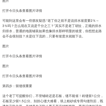
图片
打开今日头条查看图片详情
可能到这里会有一些朋友疑惑:“老丁你之前不是说排水坡度要2％～
3％吗？怎么现在又说是千分之三？”其实不是老丁胡扯，正规的排水
归排水，普通的地面铺装如果也像排水那样明显的坡度，你想想走路
会不会很别扭？水是往下流的，只要有坡度水就能下去。
图片
打开今日头条查看图片详情
图片
打开今日头条查看图片详情
第四步：留缝很重要
这个老丁可提醒你们，不管铺砖还是石板，缝不能省！砖缝留1公分，
石板至少留1.5公分。别担心缝大难看，填上粗砂或专用勾缝剂后，既