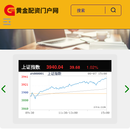
上证指数
3940.04
39.68
1.02%