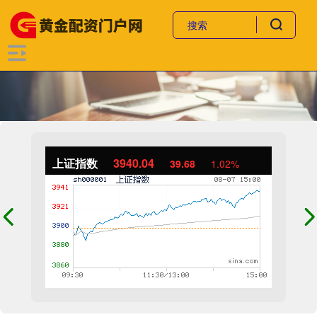
上证指数
3940.04
39.68
1.02%