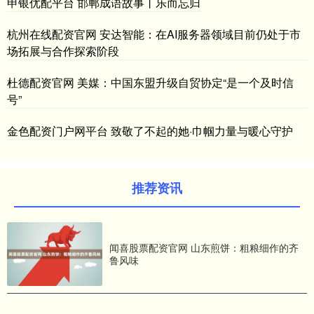
申银优配平台 邯郸成语故事丨乐而忘归
杭州在线配资官网 安达智能：在AI服务器领域目前仍处于市
场拓展与合作探索阶段
杜德配资官网 美媒：中国东盟升级自贸协定“是一个及时信
号”
金色配资门户网平台 致敬了不起的她·巾帼力量与暖心守护
推荐资讯
闻喜股票配资官网 山东煎饼：粗粮细作的齐
鲁风味