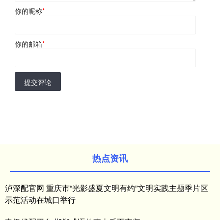
你的昵称
*
你的邮箱
*
提交评论
热点资讯
泸深配官网 重庆市“光影盛夏文明有约”文明实践主题季片区
示范活动在城口举行