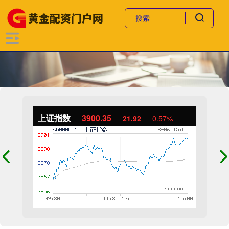
上证指数
3900.35
21.92
0.57%