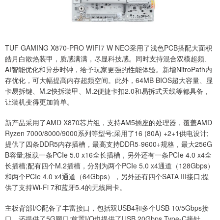
TUF GAMING X870-PRO WIFI7 W NEO采用了浅色PCB搭配大面积
皓月白散热装甲，质感满满，尽显科技感。同时支持混合双模超频、
AI智能优化和异步时钟，给予玩家更强的性能体验。新增NitroPath内
存优化，可大幅提高内存超频空间。此外，64MB BIOS超大容量、显
卡易拆键、M.2快拆装甲、M.2便捷卡扣2.0和易拆式天线等都具备，
让装机变得更加简单。
新产品采用了AMD X870芯片组，支持AM5插座的处理器，覆盖AMD
Ryzen 7000/8000/9000系列等型号;采用了16 (80A) +2+1供电设计;
提供了四条DDR5内存插槽，最高支持DDR5-9600+规格，最大256G
B容量;板载一条PCIe 5.0 x16全长插槽，另外还有一条PCIe 4.0 x4全
长插槽;配有四个M.2插槽，分别为两个PCIe 5.0 x4通道（128Gbps）
和两个PCIe 4.0 x4通道（64Gbps），另外还有四个SATA III接口;提
供了支持Wi-Fi 7和蓝牙5.4的无线网卡。
主板背部I/O配备了丰富接口，包括双USB4和多个USB 10/5Gbps接
口，还提供了5G网口;前置I/O也提供了USB 20Gbps Type-C接针。