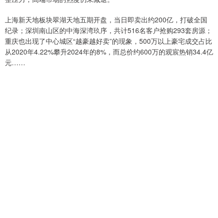
上海新天地板块翠湖天地五期开盘，当日即卖出约200亿，打破全国
纪录；深圳南山区的中海深湾玖序，共计516名客户抢购293套房源；
重庆也出现了中心城区“越豪越好卖”的现象，500万以上豪宅成交占比
从2020年4.22%攀升2024年的8%，而总价约600万的观宸热销34.4亿
元……