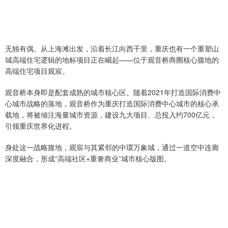
无独有偶。从上海滩出发，沿着长江向西千里，重庆也有一个重塑山
城高端住宅逻辑的地标项目正在崛起——位于观音桥商圈核心腹地的
高端住宅项目观宸。
观音桥本身即是配套成熟的城市核心区。随着2021年打造国际消费中
心城市战略的落地，观音桥作为重庆打造国际消费中心城市的核心承
载地，将被倾注海量城市资源，建设九大项目、总投入约700亿元，
引领重庆世界化进程。
身处这一战略腹地，观宸与其紧邻的中環万象城，通过一道空中连廊
深度融合，形成“高端社区+重奢商业”城市核心版图。