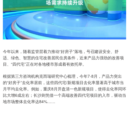
今年以来，随着监管层着力推动“好房子”落地，号召建设安全、舒
适、绿色、智慧的住宅改善居民住房条件，近来产品力强劲的改善项
目、“四代宅”正在对各地楼市形成着有效托举。
根据第三方咨询机构克而瑞研究中心梳理，今年7-8月，产品力突出
的“好房子”去化率居前，这些四代宅/新规项目去化率显著高于城市当
月平均去化率。例如，重庆8月开盘清一色新规项目，使得去化率同环
比大增6成左右；长沙则凭借一个高端改善四代宅项目的入市，驱动当
地市场整体去化率达84%……