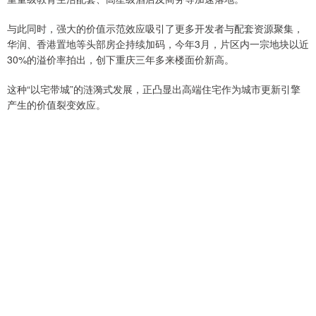
与此同时，强大的价值示范效应吸引了更多开发者与配套资源聚集，
华润、香港置地等头部房企持续加码，今年3月，片区内一宗地块以近
30%的溢价率拍出，创下重庆三年多来楼面价新高。
这种“以宅带城”的涟漪式发展，正凸显出高端住宅作为城市更新引擎
产生的价值裂变效应。