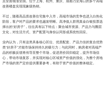
且全面领涨全国。位于上海、杭州、重庆、成都乃至海口的多个高端
改善楼盘实现现象级热销。
不过，随着高品质改善住宅集中入市，高端市场的竞争也进入白热化
阶段，客户对产品的要求也越发明晰。高净值人群用真金白银投票选
择出的“好房子”，往往具有以下特点：聚合城市资源、产品力与圈层
文化，对生活方式、资产配置与身份认同形成系统性回应。
业内认为，只有这类具备核心区位、优质配套、产品力佳的复合优势
类“好房子”才能市场保持持久的吸引力；与此同时，购房者对高端产
品的积极反馈将传导至整个市场，促进房价回归稳定，提升市场信
心，带动市场复苏，并实现对核心区域资产价值的强化，为整个房地
产市场的资产定价提供重要参考，有助于资产价值的整体稳定。