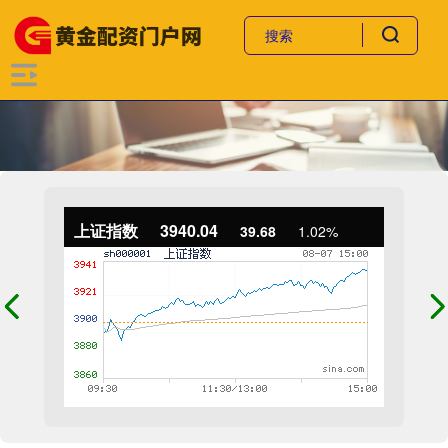
上证指数
3940.04
39.68
1.02%