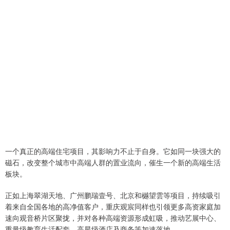
一个真正的高端住宅项目，其影响力不止于自身。它如同一块强大的
磁石，改变整个城市中高端人群的置业流向，催生一个新的高端生活
板块。
正如上海翠湖天地、广州鹏瑞壹号、北京和樾望雲等项目，持续吸引
着来自全国各地的高净值客户，重庆观宸同样也引领更多高资家庭加
速向观音桥片区聚拢，并对各种高端资源形成虹吸，推动艺展中心、
重量级教育生活配套、高星级酒店及商务等加速落地。