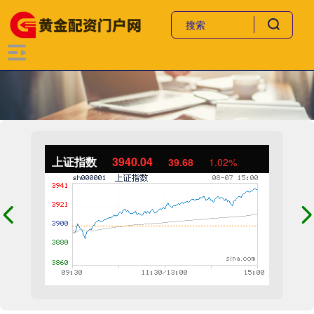
上证指数
3940.04
39.68
1.02%