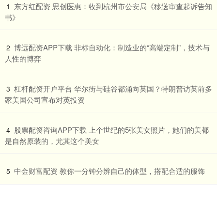
​东方红配资 思创医惠：收到杭州市公安局《移送审查起诉告知
1
书》
​博远配资APP下载 非标自动化：制造业的“高端定制”，技术与
2
人性的博弈
​杠杆配资开户平台 华尔街与硅谷都涌向英国？特朗普访英前多
3
家美国公司宣布对英投资
​股票配资咨询APP下载 上个世纪的5张美女照片，她们的美都
4
是自然原装的，尤其这个美女
​中金财富配资 教你一分钟分辨自己的体型，搭配合适的服饰
5